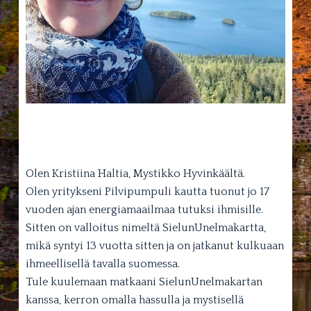
Olen Kristiina Haltia, Mystikko Hyvinkäältä.
Olen yritykseni Pilvipumpuli kautta tuonut jo 17
vuoden ajan energiamaailmaa tutuksi ihmisille.
Sitten on valloitus nimeltä SielunUnelmakartta,
mikä syntyi 13 vuotta sitten ja on jatkanut kulkuaan
ihmeellisellä tavalla suomessa.
Tule kuulemaan matkaani SielunUnelmakartan
kanssa, kerron omalla hassulla ja mystisellä