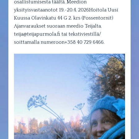
osallistumisesta täältä. Meedion
yksityisvastaanotot 19.-20.4. 2026Hoitola Uusi
Kuussa Olavinkatu 44 G 2. krs (Possentornit)
Ajanvaraukset suoraan meedio Teijalta.
teija@teijapurmola.fi tai tekstiviestillä/
soittamalla numeroon+358 40 729 6466.