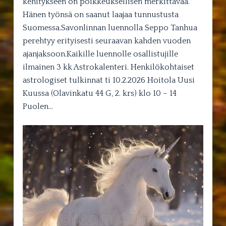
kehitykseen on poikkeuksellisen merkittävää.
Hänen työnsä on saanut laajaa tunnustusta
Suomessa.Savonlinnan luennolla Seppo Tanhua
perehtyy erityisesti seuraavan kahden vuoden
ajanjaksoon.Kaikille luennolle osallistujille
ilmainen 3 kk Astrokalenteri. Henkilökohtaiset
astrologiset tulkinnat ti 10.2.2026 Hoitola Uusi
Kuussa (Olavinkatu 44 G, 2. krs) klo 10 – 14
Puolen…