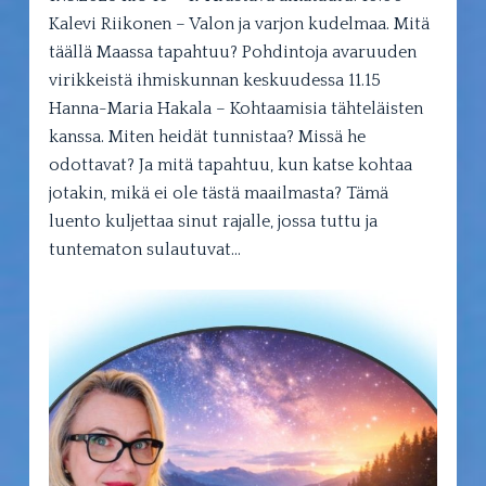
Kalevi Riikonen – Valon ja varjon kudelmaa. Mitä
täällä Maassa tapahtuu? Pohdintoja avaruuden
virikkeistä ihmiskunnan keskuudessa 11.15
Hanna-Maria Hakala – Kohtaamisia tähteläisten
kanssa. Miten heidät tunnistaa? Missä he
odottavat? Ja mitä tapahtuu, kun katse kohtaa
jotakin, mikä ei ole tästä maailmasta? Tämä
luento kuljettaa sinut rajalle, jossa tuttu ja
tuntematon sulautuvat…