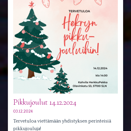
Pikkujoulut 14.12.2024
03.12.2024
Tervetuloa viettämään yhdistyksen perinteisiä
pikkujouluja!