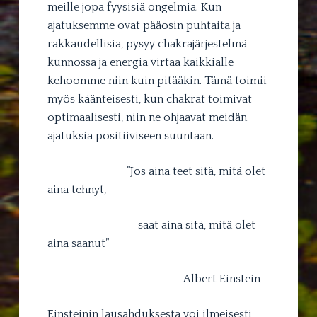
meille jopa fyysisiä ongelmia. Kun
ajatuksemme ovat pääosin puhtaita ja
rakkaudellisia, pysyy chakrajärjestelmä
kunnossa ja energia virtaa kaikkialle
kehoomme niin kuin pitääkin. Tämä toimii
myös käänteisesti, kun chakrat toimivat
optimaalisesti, niin ne ohjaavat meidän
ajatuksia positiiviseen suuntaan.
”Jos aina teet sitä, mitä olet
aina tehnyt,
saat aina sitä, mitä olet
aina saanut”
-Albert Einstein-
Einsteinin lausahduksesta voi ilmeisesti