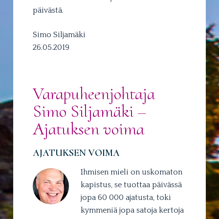
päivästä.
Simo Siljamäki
26.05.2019
Varapuheenjohtaja
Simo Siljamäki –
Ajatuksen voima
AJATUKSEN VOIMA
Ihmisen mieli on uskomaton
kapistus, se tuottaa päivässä
jopa 60 000 ajatusta, toki
kymmeniä jopa satoja kertoja