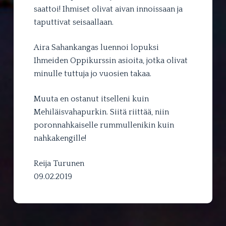
saattoi! Ihmiset olivat aivan innoissaan ja
taputtivat seisaallaan.
Aira Sahankangas luennoi lopuksi
Ihmeiden Oppikurssin asioita, jotka olivat
minulle tuttuja jo vuosien takaa.
Muuta en ostanut itselleni kuin
Mehiläisvahapurkin. Siitä riittää, niin
poronnahkaiselle rummullenikin kuin
nahkakengille!
Reija Turunen
09.02.2019