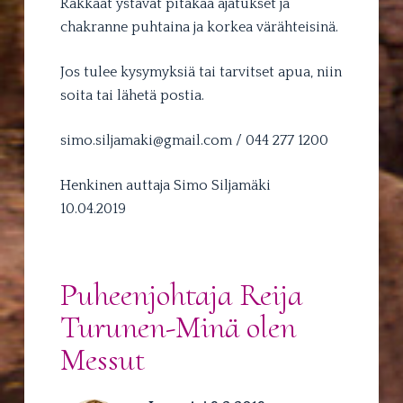
Rakkaat ystävät pitäkää ajatukset ja
chakranne puhtaina ja korkea värähteisinä.
Jos tulee kysymyksiä tai tarvitset apua, niin
soita tai lähetä postia.
simo.siljamaki@gmail.com / 044 277 1200
Henkinen auttaja Simo Siljamäki
10.04.2019
Puheenjohtaja Reija
Turunen-Minä olen
Messut