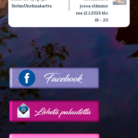
SielunUnelmakartta
jossa elämme
ma 12.1.2026 klo
18 – 20