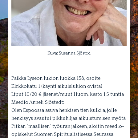
Kuva: Susanna Sjösted
Paikka Lyseon lukion luokka 158, osoite
Kirkkokatu 1 (käynti aikuislukion ovista)
Liput 10/20 € jäsenet/muut Huom. kesto 1,5 tuntia
Meedio Anneli Sjöstedt:
Olen Espoossa asuva henkisen tien kulkija, jolle
henkisyys avautui pikkuhiljaa aikuistumisen myötä.
Pitkän ”maallisen” työuran jälkeen, aloitin meedio-
opiskelut Suomen Spiritualistisessa Seurassa