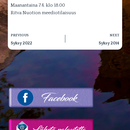
Maanantaina 7.4. klo 18.00
Ritva Nuotion meediotilaisuus
PREVIOUS
NEXT
Syksy 2022
Syksy 2014