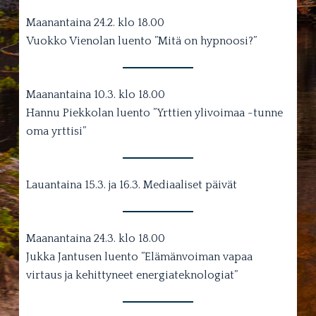
Maanantaina 24.2. klo 18.00
Vuokko Vienolan luento ”Mitä on hypnoosi?”
Maanantaina 10.3. klo 18.00
Hannu Piekkolan luento ”Yrttien ylivoimaa -tunne
oma yrttisi”
Lauantaina 15.3. ja 16.3. Mediaaliset päivät
Maanantaina 24.3. klo 18.00
Jukka Jantusen luento ”Elämänvoiman vapaa
virtaus ja kehittyneet energiateknologiat”