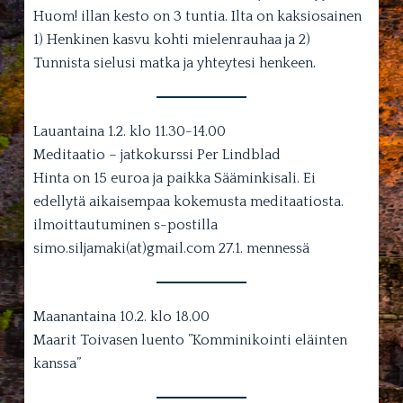
Huom! illan kesto on 3 tuntia. Ilta on kaksiosainen
1) Henkinen kasvu kohti mielenrauhaa ja 2)
Tunnista sielusi matka ja yhteytesi henkeen.
Lauantaina 1.2. klo 11.30-14.00
Meditaatio – jatkokurssi Per Lindblad
Hinta on 15 euroa ja paikka Sääminkisali. Ei
edellytä aikaisempaa kokemusta meditaatiosta.
ilmoittautuminen s-postilla
simo.siljamaki(at)gmail.com 27.1. mennessä
Maanantaina 10.2. klo 18.00
Maarit Toivasen luento ”Komminikointi eläinten
kanssa”