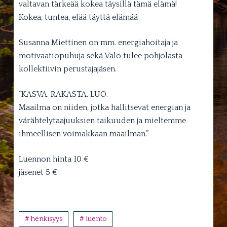
valtavan tärkeää kokea täysillä tämä elämä!
Kokea, tuntea, elää täyttä elämää
Susanna Miettinen on mm. energiahoitaja ja
motivaatiopuhuja sekä Valo tulee pohjolasta-
kollektiivin perustajajäsen.
”KASVA. RAKASTA. LUO.
Maailma on niiden, jotka hallitsevat energian ja
värähtelytaajuuksien taikuuden ja mieltemme
ihmeellisen voimakkaan maailman.”
Luennon hinta 10 €
jäsenet 5 €
# henkisyys
# luento