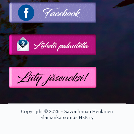
Copyright © 2026 - Savonlinnan Henkinen
Elämänkatsomus HEK ry