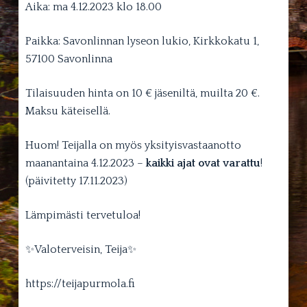
Aika: ma 4.12.2023 klo 18.00
Paikka: Savonlinnan lyseon lukio, Kirkkokatu 1,
57100 Savonlinna
Tilaisuuden hinta on 10 € jäseniltä, muilta 20 €.
Maksu käteisellä.
Huom! Teijalla on myös yksityisvastaanotto
maanantaina 4.12.2023 –
kaikki ajat ovat varattu
!
(päivitetty 17.11.2023)
Lämpimästi tervetuloa!
✨Valoterveisin, Teija✨
https://teijapurmola.fi