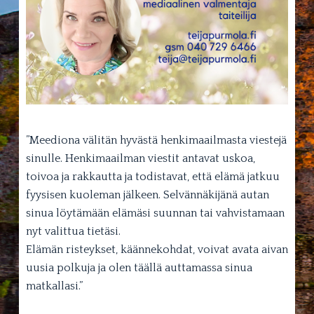
”Meediona välitän hyvästä henkimaailmasta viestejä
sinulle. Henkimaailman viestit antavat uskoa,
toivoa ja rakkautta ja todistavat, että elämä jatkuu
fyysisen kuoleman jälkeen. Selvännäkijänä autan
sinua löytämään elämäsi suunnan tai vahvistamaan
nyt valittua tietäsi.
Elämän risteykset, käännekohdat, voivat avata aivan
uusia polkuja ja olen täällä auttamassa sinua
matkallasi.”