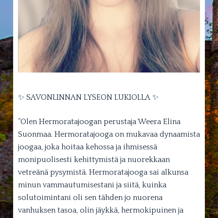
✨ SAVONLINNAN LYSEON LUKIOLLA ✨
”Olen Hermoratajoogan perustaja Weera Elina
Suonmaa. Hermoratajooga on mukavaa dynaamista
joogaa, joka hoitaa kehossa ja ihmisessä
monipuolisesti kehittymistä ja nuorekkaan
vetreänä pysymistä. Hermoratajooga sai alkunsa
minun vammautumisestani ja siitä, kuinka
solutoimintani oli sen tähden jo nuorena
vanhuksen tasoa, olin jäykkä, hermokipuinen ja