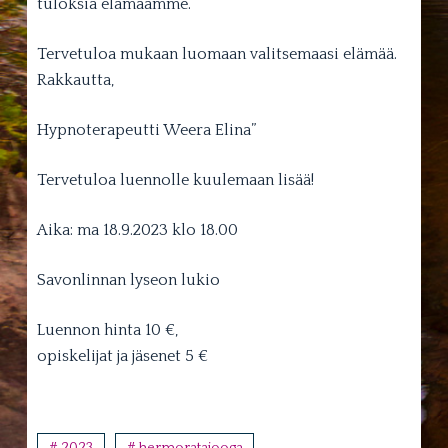
tuloksia elämäämme.
Tervetuloa mukaan luomaan valitsemaasi elämää.
Rakkautta,
Hypnoterapeutti Weera Elina”
Tervetuloa luennolle kuulemaan lisää!
Aika: ma 18.9.2023 klo 18.00
Savonlinnan lyseon lukio
Luennon hinta 10 €,
opiskelijat ja jäsenet 5 €