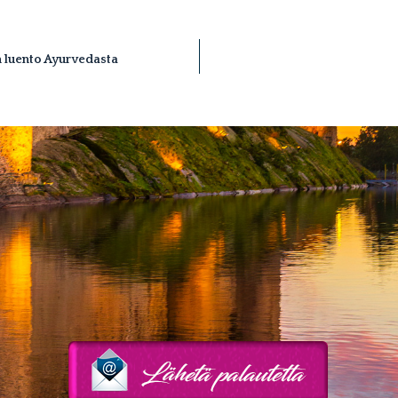
 luento Ayurvedasta