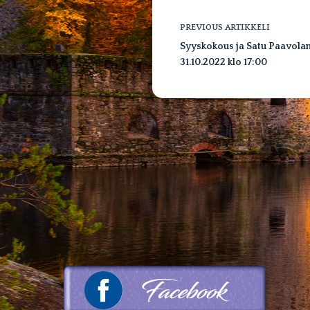
PREVIOUS
ARTIKKELI
Syyskokous ja Satu Paavolan
31.10.2022 klo 17:00