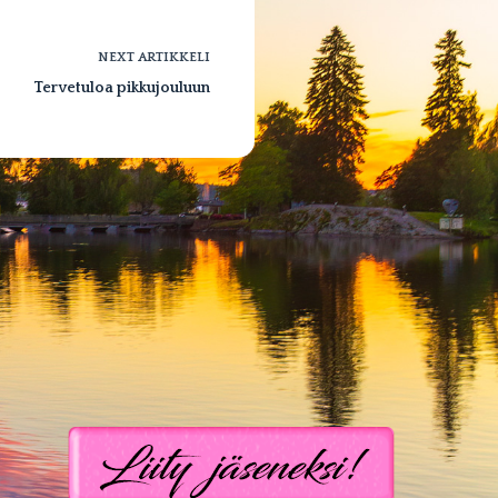
NEXT
ARTIKKELI
Tervetuloa pikkujouluun